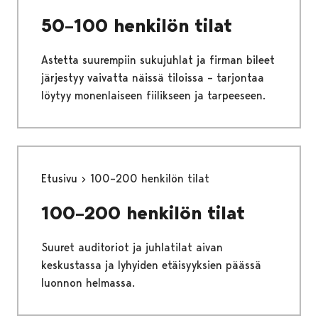
50–100 henkilön tilat
Astetta suurempiin sukujuhlat ja firman bileet
järjestyy vaivatta näissä tiloissa – tarjontaa
löytyy monenlaiseen fiilikseen ja tarpeeseen.
Etusivu
100–200 henkilön tilat
100–200 henkilön tilat
Suuret auditoriot ja juhlatilat aivan
keskustassa ja lyhyiden etäisyyksien päässä
luonnon helmassa.