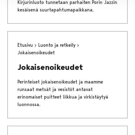
Kirjurinluoto tunnetaan parhaiten Porin Jazzin
kesäisenä suurtapahtumapaikkana.
Etusivu
Luonto ja retkeily
Jokaisenoikeudet
Jokaisenoikeudet
Perinteiset jokaisenoikeudet ja maamme
runsaat metsät ja vesistöt antavat
erinomaiset puitteet liikkua ja virkistäytyä
luonnossa.