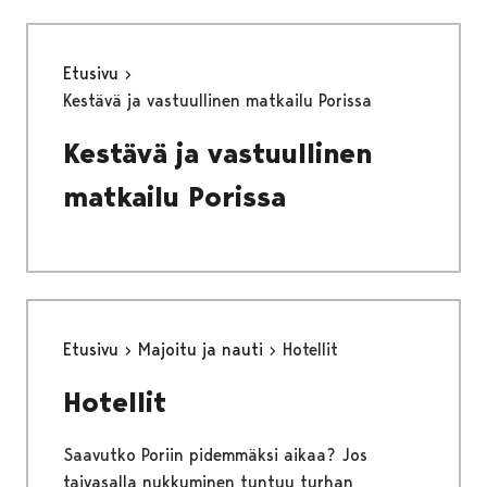
Etusivu
Kestävä ja vastuullinen matkailu Porissa
Kestävä ja vastuullinen
matkailu Porissa
Etusivu
Majoitu ja nauti
Hotellit
Hotellit
Saavutko Poriin pidemmäksi aikaa? Jos
taivasalla nukkuminen tuntuu turhan