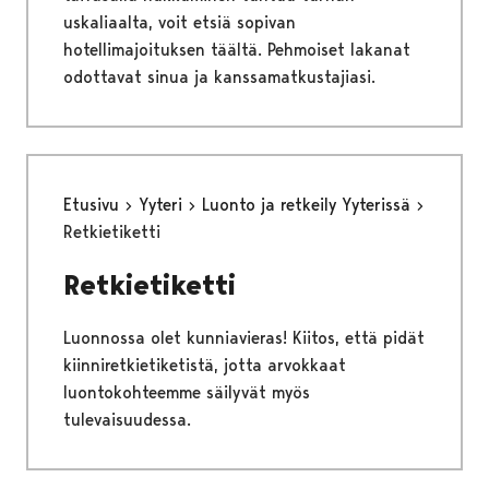
uskaliaalta, voit etsiä sopivan
hotellimajoituksen täältä. Pehmoiset lakanat
odottavat sinua ja kanssamatkustajiasi.
Etusivu
Yyteri
Luonto ja retkeily Yyterissä
Retkietiketti
Retkietiketti
Luonnossa olet kunniavieras! Kiitos, että pidät
kiinniretkietiketistä, jotta arvokkaat
luontokohteemme säilyvät myös
tulevaisuudessa.