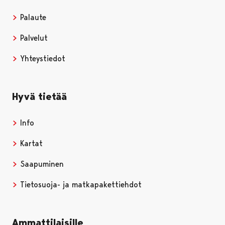
Palaute
Palvelut
Yhteystiedot
Hyvä tietää
Info
Kartat
Saapuminen
Tietosuoja- ja matkapakettiehdot
Ammattilaisille