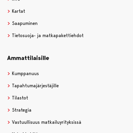
Kartat
Saapuminen
Tietosuoja- ja matkapakettiehdot
Ammattilaisille
Kumppanuus
Tapahtumajärjestäjille
Tilastot
Strategia
Vastuullisuus matkailuyrityksissä