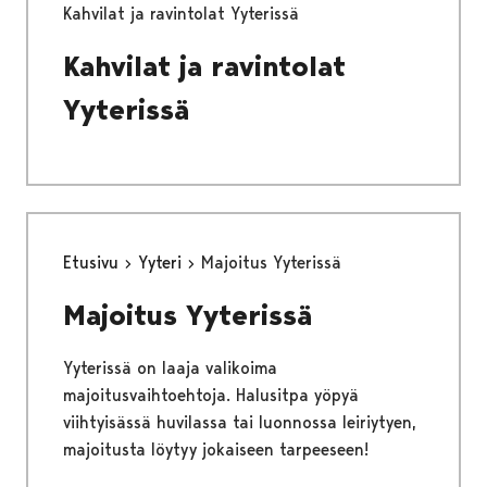
Kahvilat ja ravintolat Yyterissä
Kahvilat ja ravintolat
Yyterissä
Etusivu
Yyteri
Majoitus Yyterissä
Majoitus Yyterissä
Yyterissä on laaja valikoima
majoitusvaihtoehtoja. Halusitpa yöpyä
viihtyisässä huvilassa tai luonnossa leiriytyen,
majoitusta löytyy jokaiseen tarpeeseen!