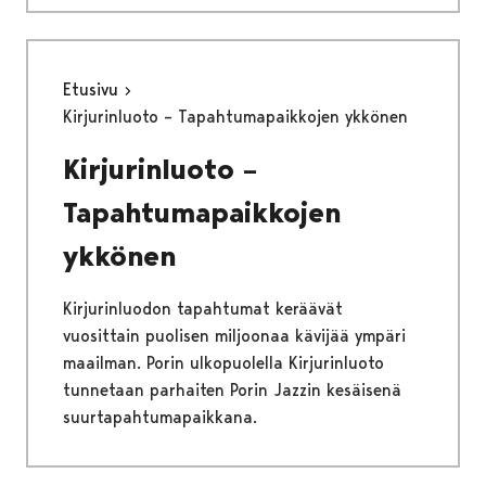
Etusivu
Kirjurinluoto – Tapahtumapaikkojen ykkönen
Kirjurinluoto –
Tapahtumapaikkojen
ykkönen
Kirjurinluodon tapahtumat keräävät
vuosittain puolisen miljoonaa kävijää ympäri
maailman. Porin ulkopuolella Kirjurinluoto
tunnetaan parhaiten Porin Jazzin kesäisenä
suurtapahtumapaikkana.