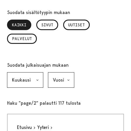
Suodata sisältötyypin mukaan
KAIKKI
, VALITTU
SIVUT
UUTISET
PALVELUT
Suodata julkaisuajan mukaan
Kuukausi, valinta lähettää lomakkeen
Vuosi, valinta lähettää lomakkeen
Haku "page/2" palautti 117 tulosta
Etusivu
Yyteri