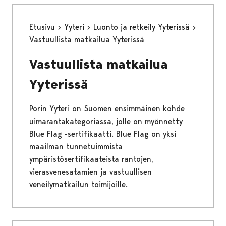
Etusivu
Yyteri
Luonto ja retkeily Yyterissä
Vastuullista matkailua Yyterissä
Vastuullista matkailua
Yyterissä
Porin Yyteri on Suomen ensimmäinen kohde
uimarantakategoriassa, jolle on myönnetty
Blue Flag -sertifikaatti. Blue Flag on yksi
maailman tunnetuimmista
ympäristösertifikaateista rantojen,
vierasvenesatamien ja vastuullisen
veneilymatkailun toimijoille.