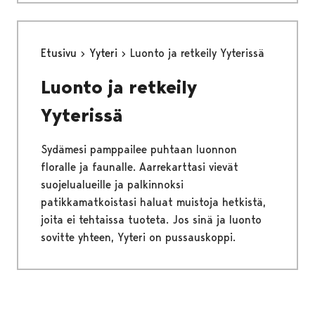
Etusivu
Yyteri
Luonto ja retkeily Yyterissä
Luonto ja retkeily
Yyterissä
Sydämesi pamppailee puhtaan luonnon
floralle ja faunalle. Aarrekarttasi vievät
suojelualueille ja palkinnoksi
patikkamatkoistasi haluat muistoja hetkistä,
joita ei tehtaissa tuoteta. Jos sinä ja luonto
sovitte yhteen, Yyteri on pussauskoppi.