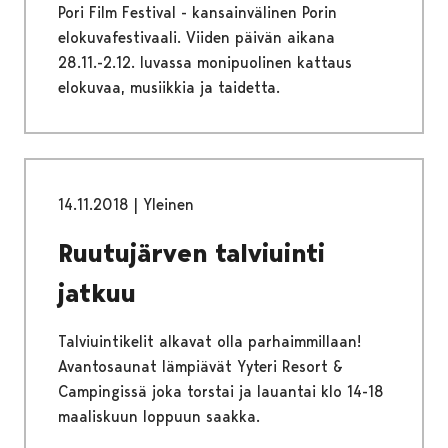
Pori Film Festival - kansainvälinen Porin
elokuvafestivaali. Viiden päivän aikana
28.11.-2.12. luvassa monipuolinen kattaus
elokuvaa, musiikkia ja taidetta.
14.11.2018
|
Yleinen
Ruutujärven talviuinti
jatkuu
Talviuintikelit alkavat olla parhaimmillaan!
Avantosaunat lämpiävät Yyteri Resort &
Campingissä joka torstai ja lauantai klo 14-18
maaliskuun loppuun saakka.