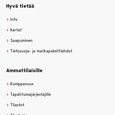
Hyvä tietää
Info
Kartat
Saapuminen
Tietosuoja- ja matkapakettiehdot
Ammattilaisille
Kumppanuus
Tapahtumajärjestäjille
Tilastot