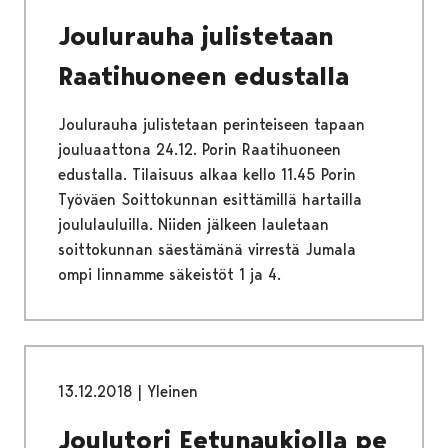
Joulurauha julistetaan
Raatihuoneen edustalla
Joulurauha julistetaan perinteiseen tapaan
jouluaattona 24.12. Porin Raatihuoneen
edustalla. Tilaisuus alkaa kello 11.45 Porin
Työväen Soittokunnan esittämillä hartailla
joululauluilla. Niiden jälkeen lauletaan
soittokunnan säestämänä virrestä Jumala
ompi linnamme säkeistöt 1 ja 4.
13.12.2018
|
Yleinen
Joulutori Eetunaukiolla pe