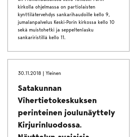
kirkolla ohjelmassa on partiolaisten
kynttilätervehdys sankarihaudoille kello 9,
jumalanpalvelus Keski-Porin kirkossa kello 10
sekä muistohetki ja seppeltenlasku
sankariristillä kello 11.
30.11.2018
|
Yleinen
Satakunnan
Vihertietokeskuksen
perinteinen joulunäyttely
Kirjurinluodossa.