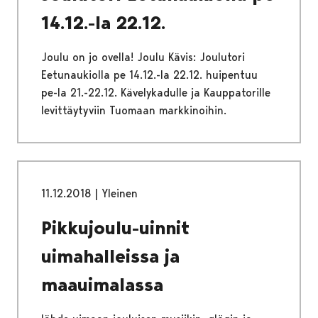
14.12.-la 22.12.
Joulu on jo ovella! Joulu Kävis: Joulutori
Eetunaukiolla pe 14.12.-la 22.12. huipentuu
pe-la 21.-22.12. Kävelykadulle ja Kauppatorille
levittäytyviin Tuomaan markkinoihin.
11.12.2018
|
Yleinen
Pikkujoulu-uinnit
uimahalleissa ja
maauimalassa