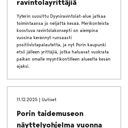
ravintolayrittäjiä
Yyterin suosittu Dyyniravintolat-alue jatkaa
toimintaansa jo neljättä kesää. Merikonteista
koostuva ravintolakonsepti on aiempina
vuosina kerännyt runsaasti
positiivistapalautetta, ja nyt Porin kaupunki
etsii jälleen yrittäjiä, jotka haluavat vuokrata
paikan omalle myyntikontilleen alueelta kesän
ajaksi.
11.12.2025
|
Uutiset
Porin taidemuseon
näyttelyohjelma vuonna