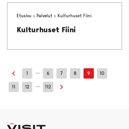
Etusivu
Palvelut
Kulturhuset Fiini
Kulturhuset Fiini
…
1
6
7
8
9
10
Previous page
…
11
12
112
Next page