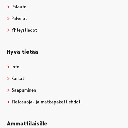
Palaute
Palvelut
Yhteystiedot
Hyvä tietää
Info
Kartat
Saapuminen
Tietosuoja- ja matkapakettiehdot
Ammattilaisille