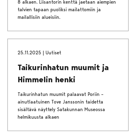
8 alkaen. Liisantorin kenttä jaetaan aiempien
talvien tapaan puoliksi mailattomiin ja
mailallisiin alueisiin.
25.11.2025
|
Uutiset
Taikurinhatun muumit ja
Himmelin henki
Taikurinhatun muumit palaavat Poriin –
ainutlaatuinen Tove Janssonin taidetta
sisältävä näyttely Satakunnan Museossa
helmikuusta alkaen