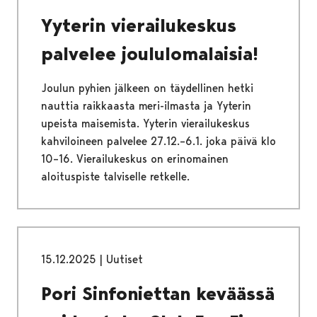
Yyterin vierailukeskus
palvelee joululomalaisia!
Joulun pyhien jälkeen on täydellinen hetki
nauttia raikkaasta meri-ilmasta ja Yyterin
upeista maisemista. Yyterin vierailukeskus
kahviloineen palvelee 27.12.–6.1. joka päivä klo
10–16. Vierailukeskus on erinomainen
aloituspiste talviselle retkelle.
15.12.2025
|
Uutiset
Pori Sinfoniettan keväässä