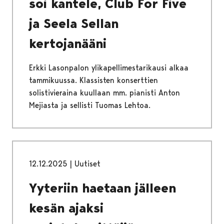
soi kantele, Club For Five
ja Seela Sellan
kertojanääni
Erkki Lasonpalon ylikapellimestarikausi alkaa
tammikuussa. Klassisten konserttien
solistivieraina kuullaan mm. pianisti Anton
Mejiasta ja sellisti Tuomas Lehtoa.
12.12.2025
|
Uutiset
Yyteriin haetaan jälleen
kesän ajaksi