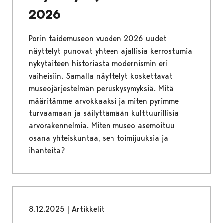
2026
Porin taidemuseon vuoden 2026 uudet
näyttelyt punovat yhteen ajallisia kerrostumia
nykytaiteen historiasta modernismin eri
vaiheisiin. Samalla näyttelyt koskettavat
museojärjestelmän peruskysymyksiä. Mitä
määritämme arvokkaaksi ja miten pyrimme
turvaamaan ja säilyttämään kulttuurillisia
arvorakennelmia. Miten museo asemoituu
osana yhteiskuntaa, sen toimijuuksia ja
ihanteita?
8.12.2025
|
Artikkelit