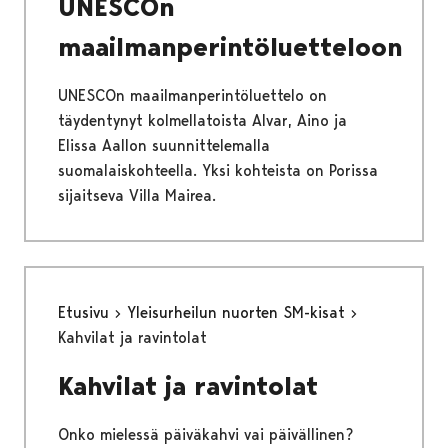
UNESCOn
maailmanperintöluetteloon
UNESCOn maailmanperintöluettelo on
täydentynyt kolmellatoista Alvar, Aino ja
Elissa Aallon suunnittelemalla
suomalaiskohteella. Yksi kohteista on Porissa
sijaitseva Villa Mairea.
Etusivu
Yleisurheilun nuorten SM-kisat
Kahvilat ja ravintolat
Kahvilat ja ravintolat
Onko mielessä päiväkahvi vai päivällinen?