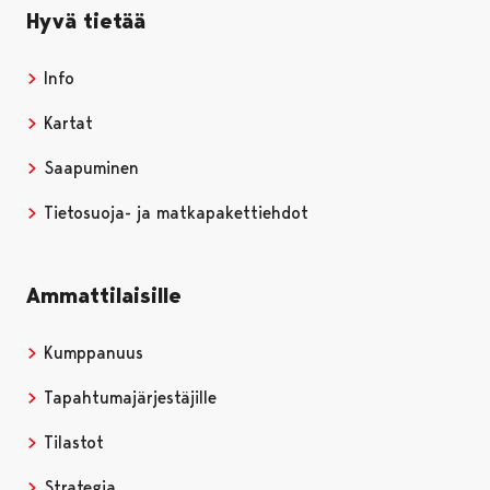
Hyvä tietää
Info
Kartat
Saapuminen
Tietosuoja- ja matkapakettiehdot
Ammattilaisille
Kumppanuus
Tapahtumajärjestäjille
Tilastot
Strategia