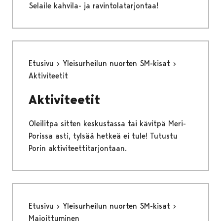
Selaile kahvila- ja ravintolatarjontaa!
Etusivu
Yleisurheilun nuorten SM-kisat
Aktiviteetit
Aktiviteetit
Oleilitpa sitten keskustassa tai kävitpä Meri-
Porissa asti, tylsää hetkeä ei tule! Tutustu
Porin aktiviteettitarjontaan.
Etusivu
Yleisurheilun nuorten SM-kisat
Majoittuminen