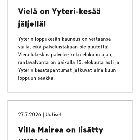
Vielä on Yyteri-kesää
jäljellä!
Yyterin loppukesän kauneus on vertaansa
vailla, eikä palveluistakaan ole puutetta!
Vierailukeskus palvelee koko elokuun ajan,
rantavalvonta on paikalla 15. elokuuta asti ja
Yyterin kesätapahtumat jatkuvat aina kuun
loppuun saakka.
27.7.2026
|
Uutiset
Villa Mairea on lisätty