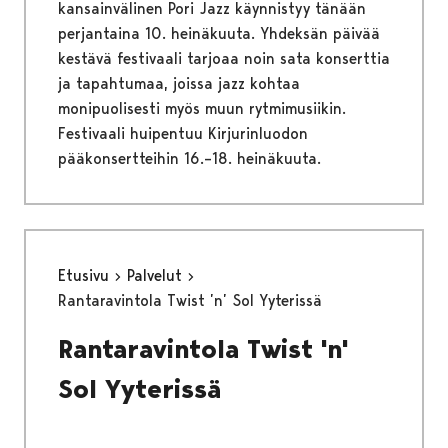
kansainvälinen Pori Jazz käynnistyy tänään
perjantaina 10. heinäkuuta. Yhdeksän päivää
kestävä festivaali tarjoaa noin sata konserttia
ja tapahtumaa, joissa jazz kohtaa
monipuolisesti myös muun rytmimusiikin.
Festivaali huipentuu Kirjurinluodon
pääkonsertteihin 16.–18. heinäkuuta.
Etusivu
Palvelut
Rantaravintola Twist ’n’ Sol Yyterissä
Rantaravintola Twist 'n'
Sol Yyterissä