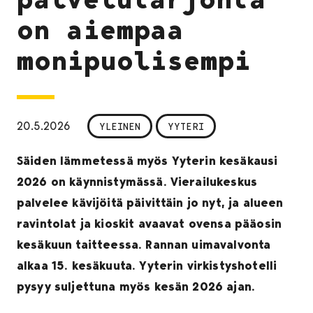
on aiempaa
monipuolisempi
20.5.2026
YLEINEN
YYTERI
Säiden lämmetessä myös Yyterin kesäkausi
2026 on käynnistymässä. Vierailukeskus
palvelee kävijöitä päivittäin jo nyt, ja alueen
ravintolat ja kioskit avaavat ovensa pääosin
kesäkuun taitteessa. Rannan uimavalvonta
alkaa 15. kesäkuuta. Yyterin virkistyshotelli
pysyy suljettuna myös kesän 2026 ajan.