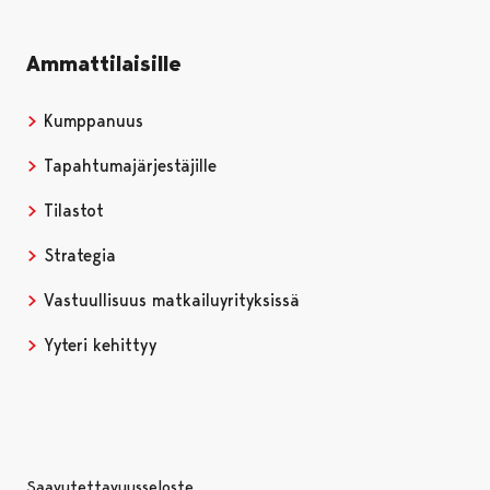
Ammattilaisille
Kumppanuus
Tapahtumajärjestäjille
Tilastot
Strategia
Vastuullisuus matkailuyrityksissä
Yyteri kehittyy
Saavutettavuusseloste