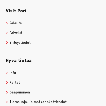
Visit Pori
Palaute
Palvelut
Yhteystiedot
Hyvä tietää
Info
Kartat
Saapuminen
Tietosuoja- ja matkapakettiehdot