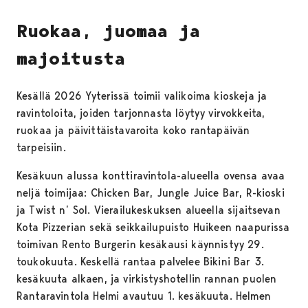
Ruokaa, juomaa ja
majoitusta
Kesällä 2026 Yyterissä toimii valikoima kioskeja ja
ravintoloita, joiden tarjonnasta löytyy virvokkeita,
ruokaa ja päivittäistavaroita koko rantapäivän
tarpeisiin.
Kesäkuun alussa konttiravintola-alueella ovensa avaa
neljä toimijaa: Chicken Bar, Jungle Juice Bar, R-kioski
ja Twist n’ Sol. Vierailukeskuksen alueella sijaitsevan
Kota Pizzerian sekä seikkailupuisto Huikeen naapurissa
toimivan Rento Burgerin kesäkausi käynnistyy 29.
toukokuuta. Keskellä rantaa palvelee Bikini Bar 3.
kesäkuuta alkaen, ja virkistyshotellin rannan puolen
Rantaravintola Helmi avautuu 1. kesäkuuta. Helmen