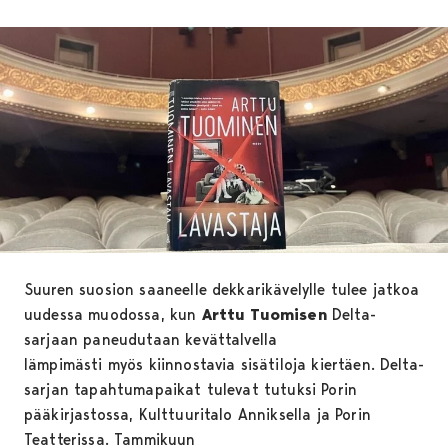
Suuren suosion saaneelle dekkarikävelylle tulee jatkoa
uudessa muodossa, kun
Arttu Tuomisen
Delta-
sarjaan paneudutaan kevättalvella
lämpimästi myös kiinnostavia sisätiloja kiertäen.
Delta-
sarjan tapahtumapaikat tulevat tutuksi Porin
pääkirjastossa, Kulttuuritalo Anniksella ja Porin
Teatterissa. Tammikuun