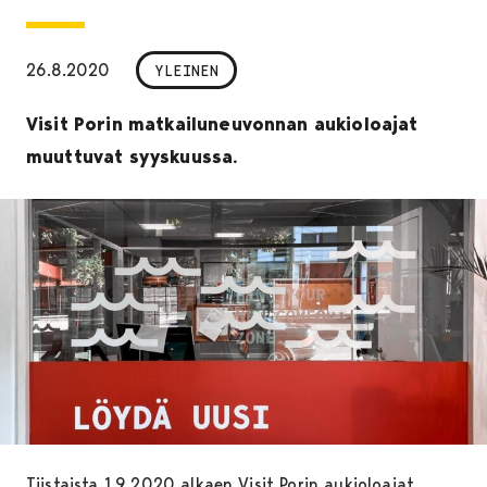
26.8.2020
YLEINEN
Visit Porin matkailuneuvonnan aukioloajat
muuttuvat syyskuussa.
Tiistaista 1.9.2020 alkaen Visit Porin aukioloajat