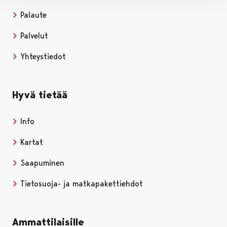
Palaute
Palvelut
Yhteystiedot
Hyvä tietää
Info
Kartat
Saapuminen
Tietosuoja- ja matkapakettiehdot
Ammattilaisille