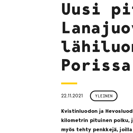
Uusi pi
Lanajuo
lähiluo
Porissa
22.11.2021
YLEINEN
Kvistinluodon ja Hevosluod
kilometrin pituinen polku, jo
myös tehty penkkejä, joilla