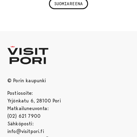
SUOMIAREENA
© Porin kaupunki
Postiosoite:
Yrjönkatu 6, 28100 Pori
Matkailuneuvonta:
(02) 621 7900
Sähköposti:
info@visitpori.fi