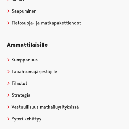
Saapuminen
Tietosuoja- ja matkapakettiehdot
Ammattilaisille
Kumppanuus
Tapahtumajärjestäjille
Tilastot
Strategia
Vastuullisuus matkailuyrityksissä
Yyteri kehittyy