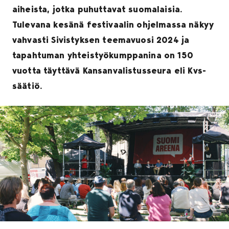
aiheista, jotka puhuttavat suomalaisia.
Tulevana kesänä festivaalin ohjelmassa näkyy
vahvasti Sivistyksen teemavuosi 2024 ja
tapahtuman yhteistyökumppanina on 150
vuotta täyttävä Kansanvalistusseura eli Kvs-
säätiö.