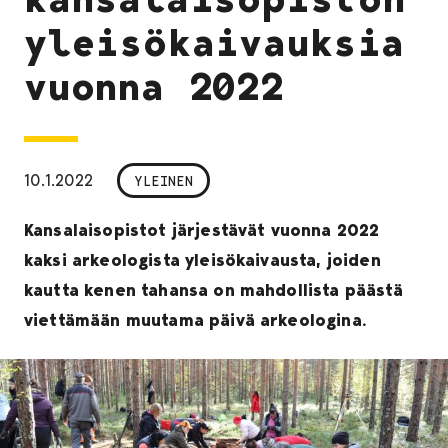
yleisökaivauksia
vuonna 2022
10.1.2022
YLEINEN
Kansalaisopistot järjestävät vuonna 2022
kaksi arkeologista yleisökaivausta, joiden
kautta kenen tahansa on mahdollista päästä
viettämään muutama päivä arkeologina.