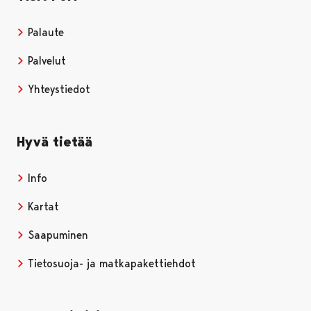
Palaute
Palvelut
Yhteystiedot
Hyvä tietää
Info
Kartat
Saapuminen
Tietosuoja- ja matkapakettiehdot