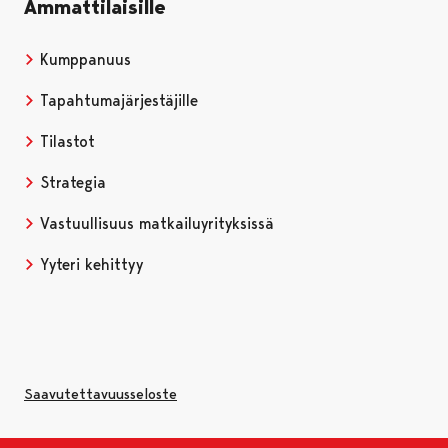
Ammattilaisille
Kumppanuus
Tapahtumajärjestäjille
Tilastot
Strategia
Vastuullisuus matkailuyrityksissä
Yyteri kehittyy
Saavutettavuusseloste