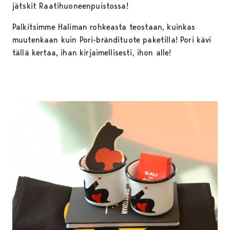
jätskit Raatihuoneenpuistossa!
Palkitsimme Haliman rohkeasta teostaan, kuinkas
muutenkaan kuin Pori-brändituote paketilla! Pori kävi
tällä kertaa, ihan kirjaimellisesti, ihon alle!