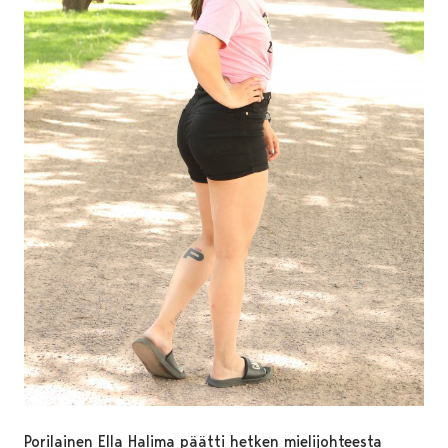
Porilainen Ella Halima päätti hetken mielijohteesta