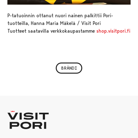
P-tatuoinnin ottanut nuori nainen palkittii Pori-
tuotteilla, Hanna Maria Mäkelä / Visit Pori
Tuotteet saatavilla verkkokaupastamme
shop.visitpori.fi
BRÄNDI