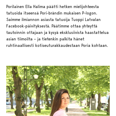
Porilainen Ella Halima päätti hetken mielijohteesta
tatuoida itseensä Pori-brändin mukaisen P-logon.
Saimme ilmiannon asiasta tatuoija Tuoppi Latvalan
Facebook-päivityksestä. Päätimme ottaa yhteyttä
tautoinnin ottajaan ja kysyä eksklusiivista haastattelua
asian tiimoilta – ja tietenkin palkita hänet
ruhtinaallisesti kotiseuturakkaudestaan Poria kohtaan.