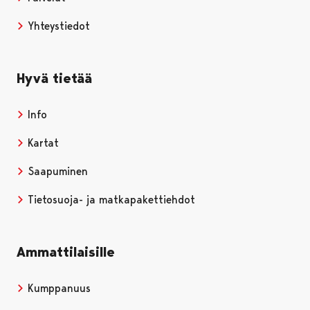
Yhteystiedot
Hyvä tietää
Info
Kartat
Saapuminen
Tietosuoja- ja matkapakettiehdot
Ammattilaisille
Kumppanuus