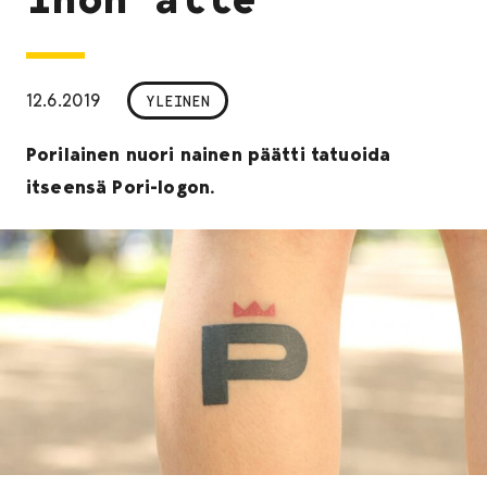
12.6.2019
YLEINEN
Porilainen nuori nainen päätti tatuoida
itseensä Pori-logon.