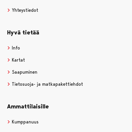
Yhteystiedot
Hyvä tietää
Info
Kartat
Saapuminen
Tietosuoja- ja matkapakettiehdot
Ammattilaisille
Kumppanuus