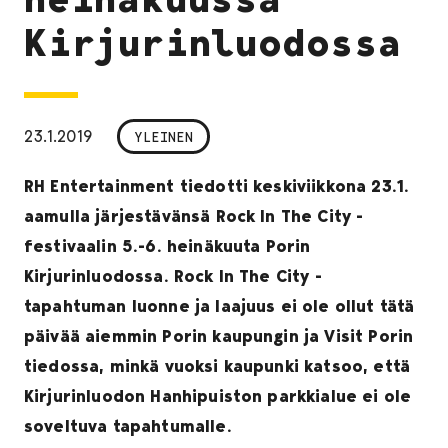
Kirjurinluodossa
23.1.2019
YLEINEN
RH Entertainment tiedotti keskiviikkona 23.1.
aamulla järjestävänsä Rock In The City -
festivaalin 5.-6. heinäkuuta Porin
Kirjurinluodossa. Rock In The City -
tapahtuman luonne ja laajuus ei ole ollut tätä
päivää aiemmin Porin kaupungin ja Visit Porin
tiedossa, minkä vuoksi kaupunki katsoo, että
Kirjurinluodon Hanhipuiston parkkialue ei ole
soveltuva tapahtumalle.