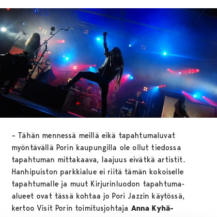
– Tähän mennessä meillä eikä tapahtumaluvat
myöntävällä Porin kaupungilla ole ollut tiedossa
tapahtuman mittakaava, laajuus eivätkä artistit.
Hanhipuiston parkkialue ei riitä tämän kokoiselle
tapahtumalle ja muut Kirjurinluodon tapahtuma-
alueet ovat tässä kohtaa jo Pori Jazzin käytössä,
kertoo Visit Porin toimitusjohtaja
Anna Kyhä-