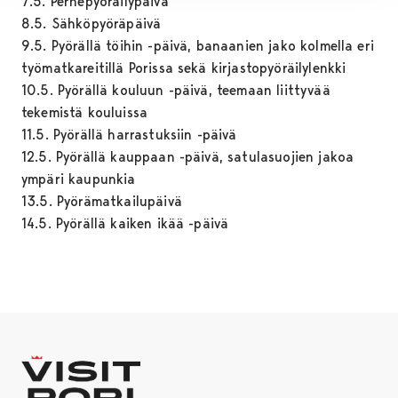
7.5. Perhepyöräilypäivä
8.5. Sähköpyöräpäivä
9.5. Pyörällä töihin -päivä, banaanien jako kolmella eri
työmatkareitillä Porissa sekä kirjastopyöräilylenkki
10.5. Pyörällä kouluun -päivä, teemaan liittyvää
tekemistä kouluissa
11.5. Pyörällä harrastuksiin -päivä
12.5. Pyörällä kauppaan -päivä, satulasuojien jakoa
ympäri kaupunkia
13.5. Pyörämatkailupäivä
14.5. Pyörällä kaiken ikää -päivä