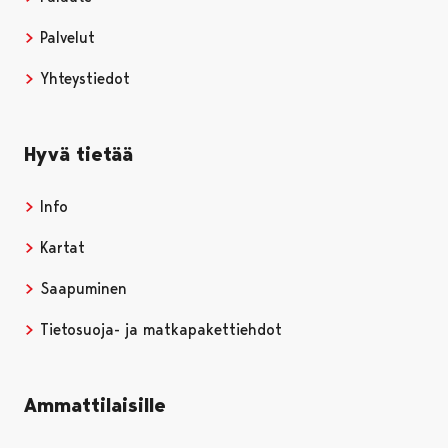
Palvelut
Yhteystiedot
Hyvä tietää
Info
Kartat
Saapuminen
Tietosuoja- ja matkapakettiehdot
Ammattilaisille