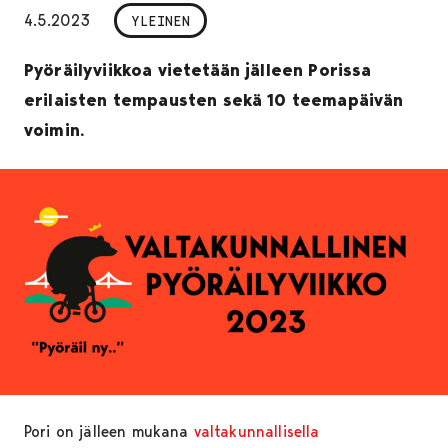
4.5.2023
YLEINEN
Pyöräilyviikkoa vietetään jälleen Porissa
erilaisten tempausten sekä 10 teemapäivän
voimin.
Pori on jälleen mukana
valtakunnallisella