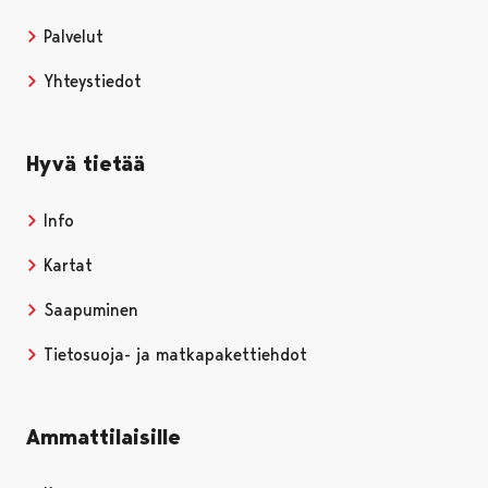
Palvelut
Yhteystiedot
Hyvä tietää
Info
Kartat
Saapuminen
Tietosuoja- ja matkapakettiehdot
Ammattilaisille