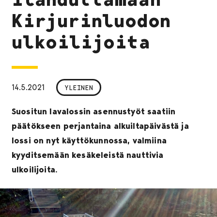
Kirjurinluodon
ulkoilijoita
14.5.2021
YLEINEN
Suositun lavalossin asennustyöt saatiin
päätökseen perjantaina alkuiltapäivästä ja
lossi on nyt käyttökunnossa, valmiina
kyyditsemään kesäkeleistä nauttivia
ulkoilijoita.