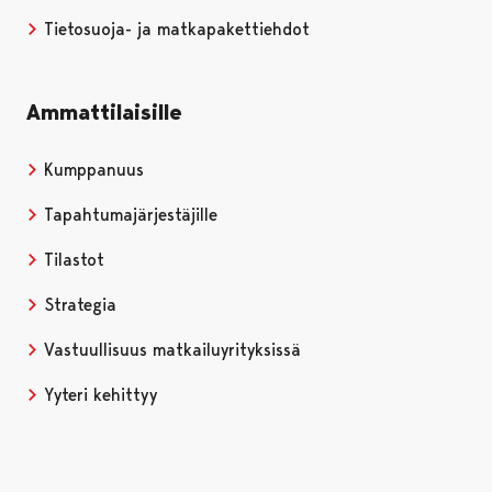
Tietosuoja- ja matkapakettiehdot
Ammattilaisille
Kumppanuus
Tapahtumajärjestäjille
Tilastot
Strategia
Vastuullisuus matkailuyrityksissä
Yyteri kehittyy