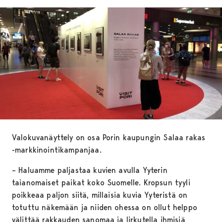
Valokuvanäyttely on osa Porin kaupungin Salaa rakas
-markkinointikampanjaa.
– Haluamme paljastaa kuvien avulla Yyterin
taianomaiset paikat koko Suomelle. Kropsun tyyli
poikkeaa paljon siitä, millaisia kuvia Yyteristä on
totuttu näkemään ja niiden ohessa on ollut helppo
välittää rakkauden sanomaa ja lirkutella ihmisiä