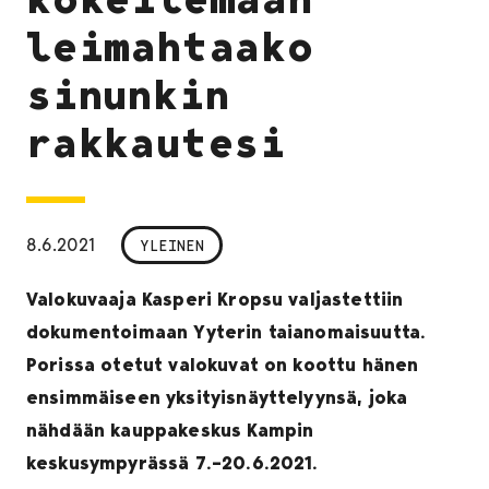
leimahtaako
sinunkin
rakkautesi
8.6.2021
YLEINEN
Valokuvaaja Kasperi Kropsu valjastettiin
dokumentoimaan Yyterin taianomaisuutta.
Porissa otetut valokuvat on koottu hänen
ensimmäiseen yksityisnäyttelyynsä, joka
nähdään kauppakeskus Kampin
keskusympyrässä 7.–20.6.2021.