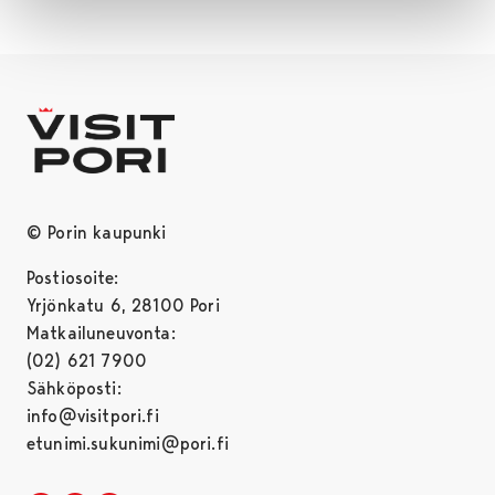
© Porin kaupunki
Postiosoite:
Yrjönkatu 6, 28100 Pori
Matkailuneuvonta:
(02) 621 7900
Sähköposti:
info@visitpori.fi
etunimi.sukunimi@pori.fi