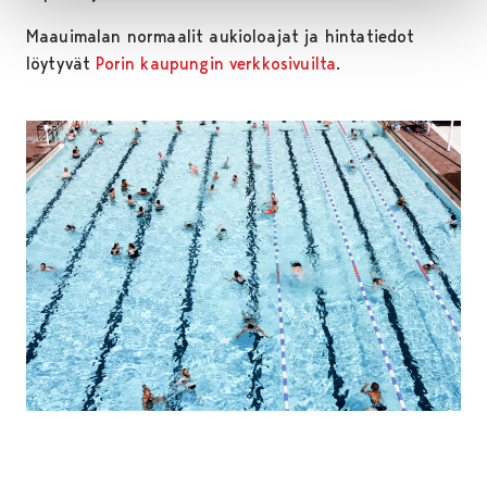
Maauimalan normaalit aukioloajat ja hintatiedot
löytyvät
Porin kaupungin verkkosivuilta
.