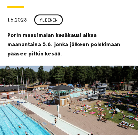
1.6.2023
YLEINEN
Porin maauimalan kesäkausi alkaa
maanantaina 5.6. jonka jälkeen polskimaan
pääsee pitkin kesää.