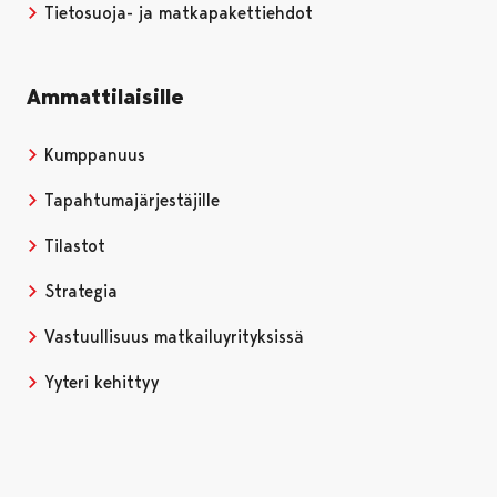
Tietosuoja- ja matkapakettiehdot
Ammattilaisille
Kumppanuus
Tapahtumajärjestäjille
Tilastot
Strategia
Vastuullisuus matkailuyrityksissä
Yyteri kehittyy