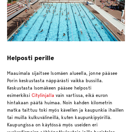
Helposti perille
Maauimala sijaitsee Isomäen alueella, jonne pääsee
Porin keskustasta näppärästi vaikka bussilla.
Keskustasta Isomäkeen pääsee helposti
esimerkiksi
Citylinjalla
vain vartissa, eikä euron
hintakaan päätä huimaa. Noin kahden kilometrin
matka taittuu toki myös kävellen ja kaupunkia ihaillen
tai muilla kulkuvälineillä, kuten kaupunkipyörillä.
Kaupungissa on käytössä myös useiden eri