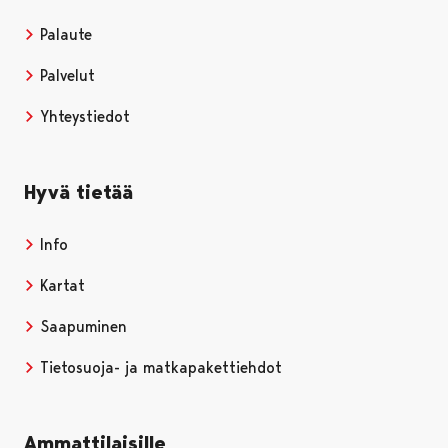
Palaute
Palvelut
Yhteystiedot
Hyvä tietää
Info
Kartat
Saapuminen
Tietosuoja- ja matkapakettiehdot
Ammattilaisille