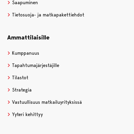
Saapuminen
Tietosuoja- ja matkapakettiehdot
Ammattilaisille
Kumppanuus
Tapahtumajärjestäjille
Tilastot
Strategia
Vastuullisuus matkailuyrityksissä
Yyteri kehittyy