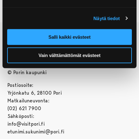
Näytä tiedot
Salli kaikki evästeet
Vain välttämättömät evästeet
© Porin kaupunki
Postiosoite:
Yrjönkatu 6, 28100 Pori
Matkailuneuvonta:
(02) 621 7900
Sähköposti:
info@visitpori.fi
etunimi.sukunimi@pori.fi