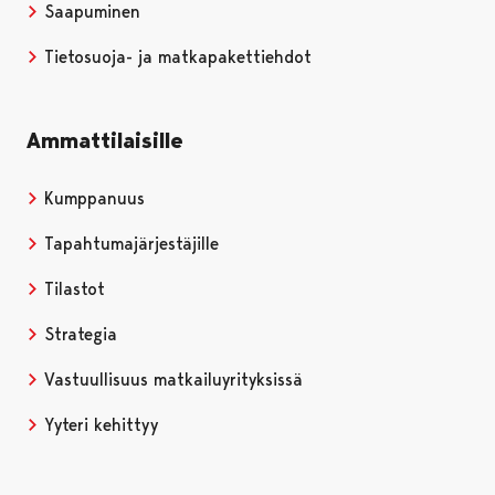
Saapuminen
Tietosuoja- ja matkapakettiehdot
Ammattilaisille
Kumppanuus
Tapahtumajärjestäjille
Tilastot
Strategia
Vastuullisuus matkailuyrityksissä
Yyteri kehittyy