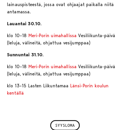
lainauspisteestä, jossa ovat ohjaajat paikalla niitä
antamassa.
Lauantai 30.10.
klo 10–18
Meri-Porin uimahallissa
Vesiliikunta-päivä
(leluja, välineitä, ohjattua vesijumppaa)
Sunnuntai 31.10.
klo 10–18
Meri-Porin uimahallissa
Vesiliikunta-päivä
(leluja, välineitä, ohjattua vesijumppaa)
klo 13–15 Lasten Liikuntamaa
Länsi-Porin koulun
kentällä
SYYSLOMA