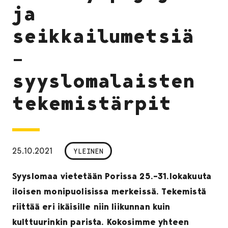
ja
seikkailumetsiä
–
syyslomalaisten
tekemistärpit
25.10.2021
YLEINEN
Syyslomaa vietetään Porissa 25.–31.lokakuuta
iloisen monipuolisissa merkeissä. Tekemistä
riittää eri ikäisille niin liikunnan kuin
kulttuurinkin parista. Kokosimme yhteen