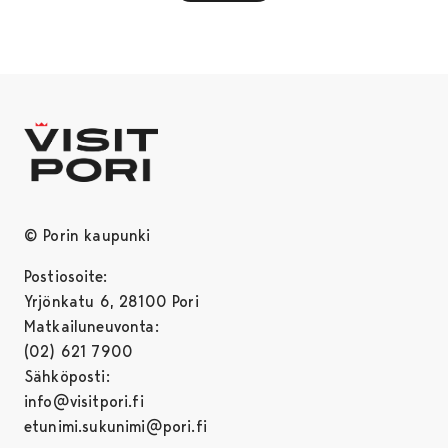
© Porin kaupunki
Postiosoite:
Yrjönkatu 6, 28100 Pori
Matkailuneuvonta:
(02) 621 7900
Sähköposti:
info@visitpori.fi
etunimi.sukunimi@pori.fi