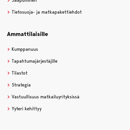
Saapuminen
Tietosuoja- ja matkapakettiehdot
Ammattilaisille
Kumppanuus
Tapahtumajärjestäjille
Tilastot
Strategia
Vastuullisuus matkailuyrityksissä
Yyteri kehittyy