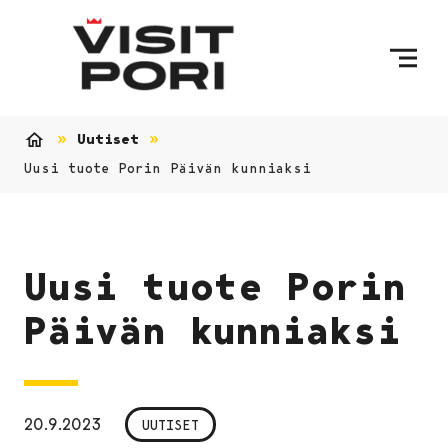
Ohita sisältö
Uutiset
Etusivu
Uusi tuote Porin Päivän kunniaksi
Uusi tuote Porin
Päivän kunniaksi
20.9.2023
UUTISET