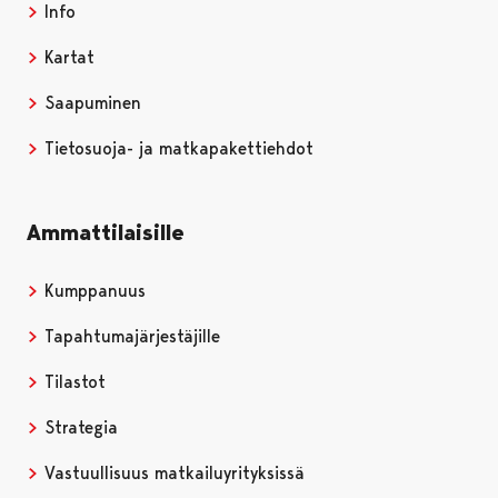
Info
Kartat
Saapuminen
Tietosuoja- ja matkapakettiehdot
Ammattilaisille
Kumppanuus
Tapahtumajärjestäjille
Tilastot
Strategia
Vastuullisuus matkailuyrityksissä