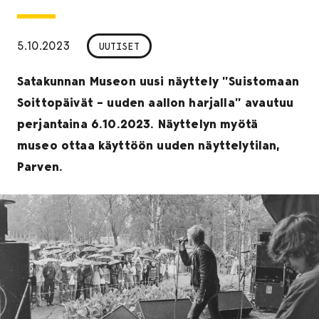
5.10.2023
UUTISET
Satakunnan Museon uusi näyttely ”Suistomaan
Soittopäivät – uuden aallon harjalla” avautuu
perjantaina 6.10.2023. Näyttelyn myötä
museo ottaa käyttöön uuden näyttelytilan,
Parven.