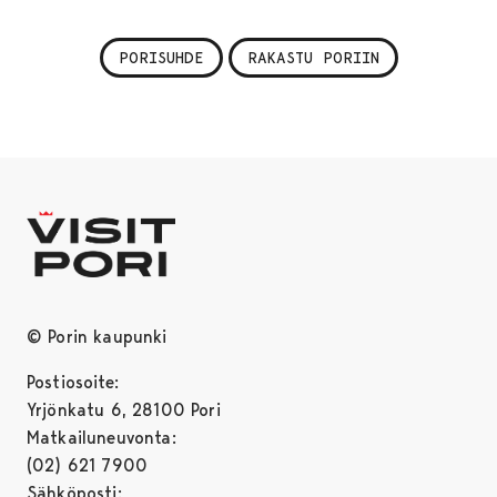
PORISUHDE
RAKASTU PORIIN
© Porin kaupunki
Postiosoite:
Yrjönkatu 6, 28100 Pori
Matkailuneuvonta:
(02) 621 7900
Sähköposti: