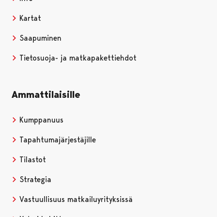
Kartat
Saapuminen
Tietosuoja- ja matkapakettiehdot
Ammattilaisille
Kumppanuus
Tapahtumajärjestäjille
Tilastot
Strategia
Vastuullisuus matkailuyrityksissä