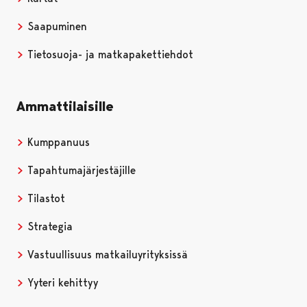
Saapuminen
Tietosuoja- ja matkapakettiehdot
Ammattilaisille
Kumppanuus
Tapahtumajärjestäjille
Tilastot
Strategia
Vastuullisuus matkailuyrityksissä
Yyteri kehittyy