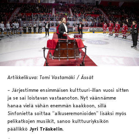
Artikkelikuva: Tomi Vastamäki / Ässät
– Järjestimme ensimmäisen kulttuuri-illan vuosi sitten
ja se sai loistavan vastaanoton. Nyt väännämme
hanaa vielä vähän enemmän kaakkoon, sillä
Sinfonietta soittaa “alkuseremonioiden” lisäksi myös
pelikatkojen musiikit, sanoo kulttuuriyksikön
päällikkö
Jyri Träskelin
.