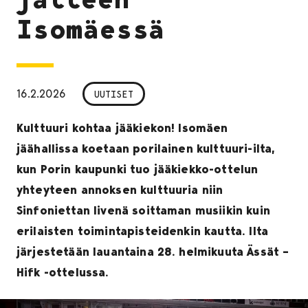
Isomäessä
16.2.2026
UUTISET
Kulttuuri kohtaa jääkiekon! Isomäen
jäähallissa koetaan porilainen kulttuuri-ilta,
kun Porin kaupunki tuo jääkiekko-ottelun
yhteyteen annoksen kulttuuria niin
Sinfoniettan livenä soittaman musiikin kuin
erilaisten toimintapisteidenkin kautta. Ilta
järjestetään lauantaina 28. helmikuuta Ässät –
Hifk -ottelussa.