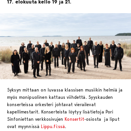
17. elokuuta kello 19 ja 21.
Syksyn mittaan on luvassa klassisen musiikin helmiä ja
myös monipuolinen kattaus viihdettä. Syyskauden
konserteissa orkesteri johtavat vierailevat
kapellimestarit. Konserteista löytyy lisätietoja Pori
Sinfoniettan verkkosivujen
Konsertit
-osiosta ja liput
ovat myynnissä
Lippu.fi:ssä
.