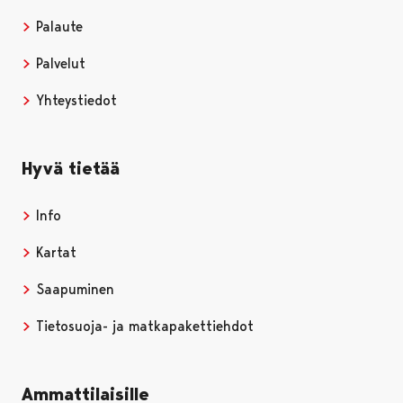
Palaute
Palvelut
Yhteystiedot
Hyvä tietää
Info
Kartat
Saapuminen
Tietosuoja- ja matkapakettiehdot
Ammattilaisille