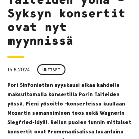
Syksyn konsertit
ovat nyt
myynnissä
15.8.2024
UUTISET
Pori Sinfoniettan syyskausi alkaa kahdella
maksuttomalla konsertilla Porin Taiteiden
yössä. Pieni yösoitto -konserteissa kuullaan
Mozartin samanniminen teos sekä Wagnerin
Siegfried-idylli. Reilun puolen tunnin mittaiset
konsertit ovat Promenadisalissa lauantaina