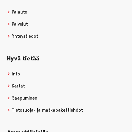
Palaute
Palvelut
Yhteystiedot
Hyvä tietää
Info
Kartat
Saapuminen
Tietosuoja- ja matkapakettiehdot