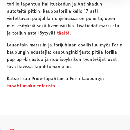
torille tapahtuu Hallituskadun ja Antinkadun
autoteitä pitkin. Kauppatorilla kello 17 asti
vietettävän pääjuhlan ohjelmassa on puheita, open
mic -esityksiä sekä livemusiikkia. Lisätiedot marssista
ja torijuhlasta löytyvät
täältä
.
Lauantain marssiin ja torijuhlaan osallistuu myös Porin
kaupungin edustajia: kaupunginkirjasto pitää torilla
pop up -kirjastoa ja nuorisoyksikön työntekijät ovat
tavattavissa tapahtuman ajan.
Katso lisää Pride-tapahtumia Porin kaupungin
tapahtumakalenterista
.