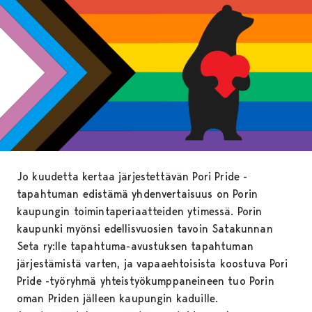
Jo kuudetta kertaa järjestettävän Pori Pride -
tapahtuman edistämä yhdenvertaisuus on Porin
kaupungin toimintaperiaatteiden ytimessä. Porin
kaupunki myönsi edellisvuosien tavoin Satakunnan
Seta ry:lle tapahtuma-avustuksen tapahtuman
järjestämistä varten, ja vapaaehtoisista koostuva Pori
Pride -työryhmä yhteistyökumppaneineen tuo Porin
oman Priden jälleen kaupungin kaduille.