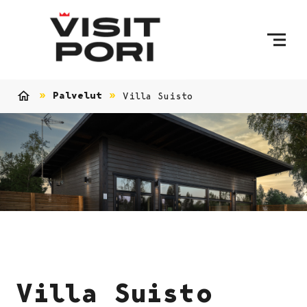
Ohita sisältö
Palvelut
Villa Suisto
Etusivu
Villa Suisto