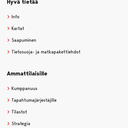
Hyvä tietää
Info
Kartat
Saapuminen
Tietosuoja- ja matkapakettiehdot
Ammattilaisille
Kumppanuus
Tapahtumajärjestäjille
Tilastot
Strategia