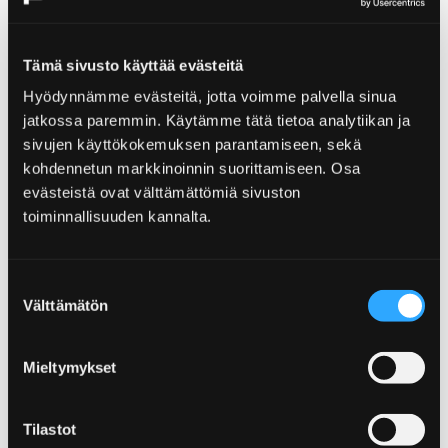
Tämä sivusto käyttää evästeitä
Hyödynnämme evästeitä, jotta voimme palvella sinua
jatkossa paremmin. Käytämme tätä tietoa analytiikan ja
sivujen käyttökokemuksen parantamiseen, sekä
kohdennetun markkinoinnin suorittamiseen. Osa
evästeistä ovat välttämättömiä sivuston
toiminnallisuuden kannalta.
Suostumuksen
Välttämätön
valinta
Mieltymykset
Tilastot