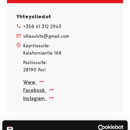
Yhteystiedot
+358 41 312 2943
villasuisto@gmail.com
Käyntiosoite:
Kalaforniantie 168
Postiosoite:
28190 Pori
Www
Facebook
Instagram
Ohita upote