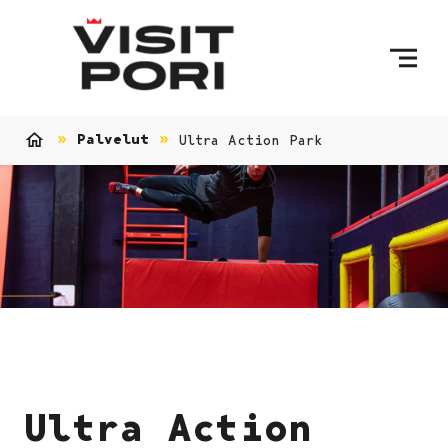
Ohita sisältö
Palvelut
Ultra Action Park
Etusivu
Ultra Action