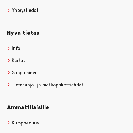
Yhteystiedot
Hyvä tietää
Info
Kartat
Saapuminen
Tietosuoja- ja matkapakettiehdot
Ammattilaisille
Kumppanuus