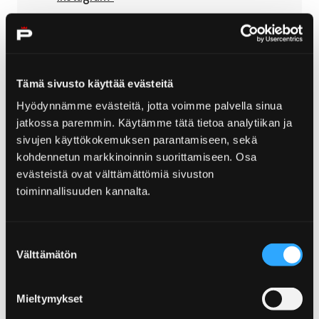
Ohita upote
Tämä sivusto käyttää evästeitä
Hyödynnämme evästeitä, jotta voimme palvella sinua
jatkossa paremmin. Käytämme tätä tietoa analytiikan ja
sivujen käyttökokemuksen parantamiseen, sekä
kohdennetun markkinoinnin suorittamiseen. Osa
evästeistä ovat välttämättömiä sivuston
toiminnallisuuden kannalta.
Suostumuksen
Välttämätön
valinta
Mieltymykset