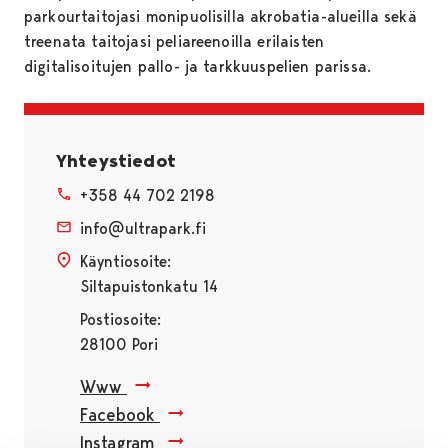
parkourtaitojasi monipuolisilla akrobatia-alueilla sekä
treenata taitojasi peliareenoilla erilaisten
digitalisoitujen pallo- ja tarkkuuspelien parissa.
Yhteystiedot
+358 44 702 2198
info@ultrapark.fi
Käyntiosoite:
Siltapuistonkatu 14
Postiosoite:
28100 Pori
Www
Facebook
Instagram