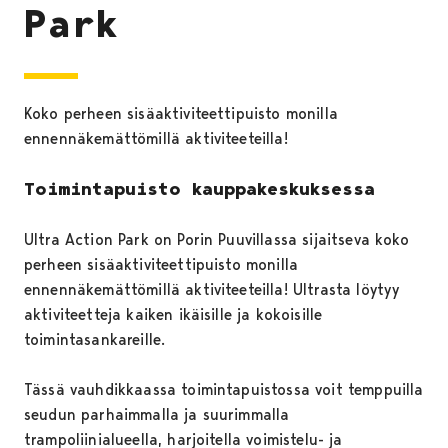
Park
Koko perheen sisäaktiviteettipuisto monilla
ennennäkemättömillä aktiviteeteilla!
Toimintapuisto kauppakeskuksessa
Ultra Action Park on Porin Puuvillassa sijaitseva koko
perheen sisäaktiviteettipuisto monilla
ennennäkemättömillä aktiviteeteilla! Ultrasta löytyy
aktiviteetteja kaiken ikäisille ja kokoisille
toimintasankareille.
Tässä vauhdikkaassa toimintapuistossa voit temppuilla
seudun parhaimmalla ja suurimmalla
trampoliinialueella, harjoitella voimistelu- ja