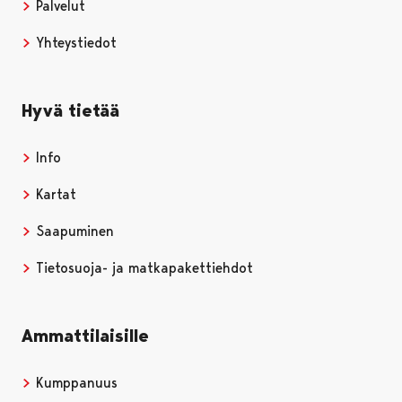
Palvelut
Yhteystiedot
Hyvä tietää
Info
Kartat
Saapuminen
Tietosuoja- ja matkapakettiehdot
Ammattilaisille
Kumppanuus