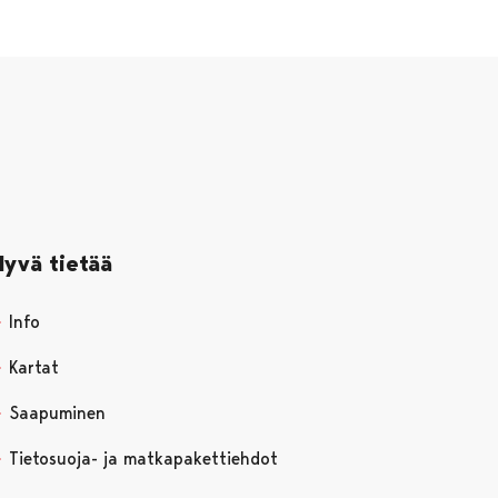
Hyvä tietää
Info
Kartat
Saapuminen
Tietosuoja- ja matkapakettiehdot