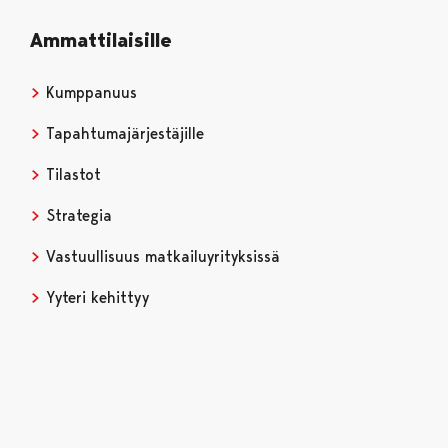
Ammattilaisille
Kumppanuus
Tapahtumajärjestäjille
Tilastot
Strategia
Vastuullisuus matkailuyrityksissä
Yyteri kehittyy