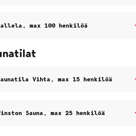
Kallela, max 100 henkilöä
unatilat
Saunatila Vihta, max 15 henkilöä
Winston Sauna, max 25 henkilöä