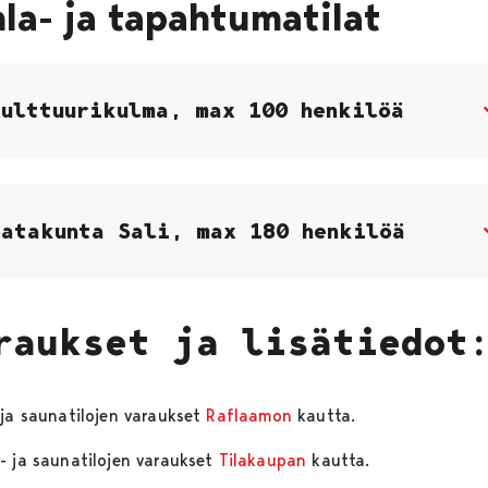
la- ja tapahtumatilat
Kulttuurikulma, max 100 henkilöä
Satakunta Sali, max 180 henkilöä
raukset ja lisätiedot
 ja saunatilojen varaukset
Raflaamon
kautta.
- ja saunatilojen varaukset
Tilakaupan
kautta.