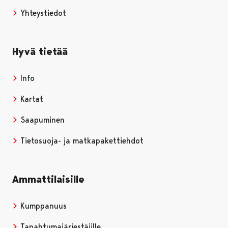
Yhteystiedot
Hyvä tietää
Info
Kartat
Saapuminen
Tietosuoja- ja matkapakettiehdot
Ammattilaisille
Kumppanuus
Tapahtumajärjestäjille