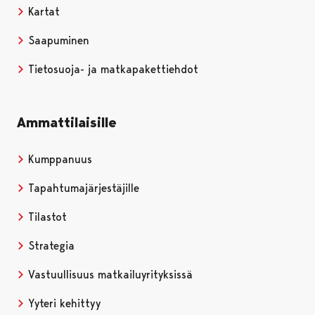
Kartat
Saapuminen
Tietosuoja- ja matkapakettiehdot
Ammattilaisille
Kumppanuus
Tapahtumajärjestäjille
Tilastot
Strategia
Vastuullisuus matkailuyrityksissä
Yyteri kehittyy