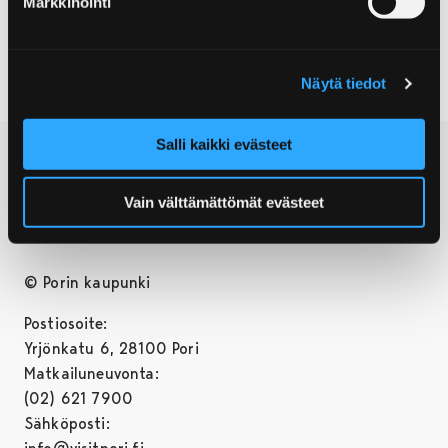
Markkinointi
Näytä tiedot
Salli kaikki evästeet
Vain välttämättömät evästeet
© Porin kaupunki
Postiosoite:
Yrjönkatu 6, 28100 Pori
Matkailuneuvonta:
(02) 621 7900
Sähköposti: