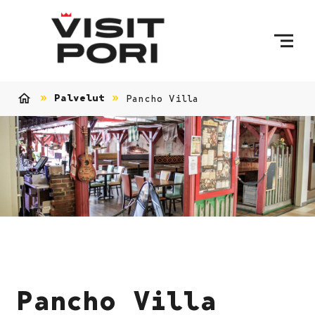
Ohita sisältö
Palvelut
Pancho Villa
Etusivu
Pancho Villa