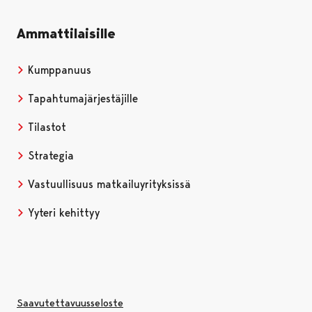
Ammattilaisille
Kumppanuus
Tapahtumajärjestäjille
Tilastot
Strategia
Vastuullisuus matkailuyrityksissä
Yyteri kehittyy
Saavutettavuusseloste