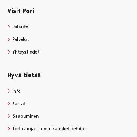
Visit Pori
Palaute
Palvelut
Yhteystiedot
Hyvä tietää
Info
Kartat
Saapuminen
Tietosuoja- ja matkapakettiehdot