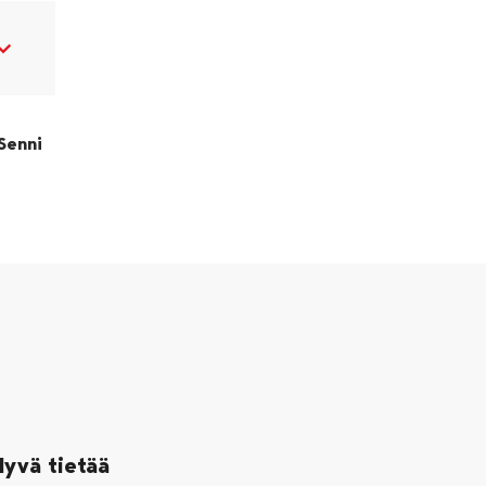
Senni
Hyvä tietää