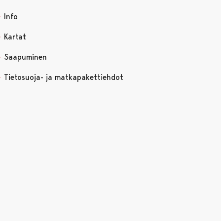
Info
Kartat
Saapuminen
Tietosuoja- ja matkapakettiehdot