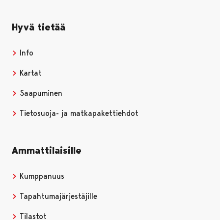
Hyvä tietää
Info
Kartat
Saapuminen
Tietosuoja- ja matkapakettiehdot
Ammattilaisille
Kumppanuus
Tapahtumajärjestäjille
Tilastot