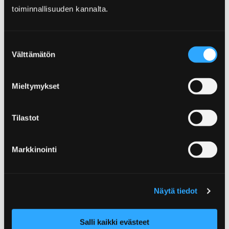
toiminnallisuuden kannalta.
Ohita upote
Suostumuksen
Välttämätön
valinta
Mieltymykset
Tilastot
Markkinointi
Näytä tiedot
Salli kaikki evästeet