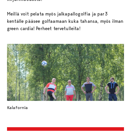
Meillä voit pelata myös jalkapallogolfia ja par3
kentälle pääsee golfaamaan kuka tahansa, myös ilman
green cardia! Perheet tervetulleita!
Kalafornia