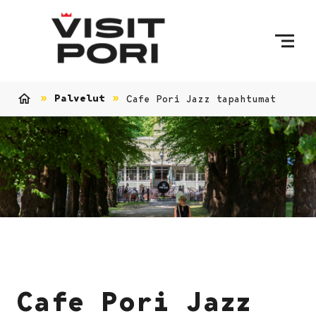
Ohita sisältö
Palvelut
Cafe Pori Jazz tapahtumat
Etusivu
Cafe Pori Jazz