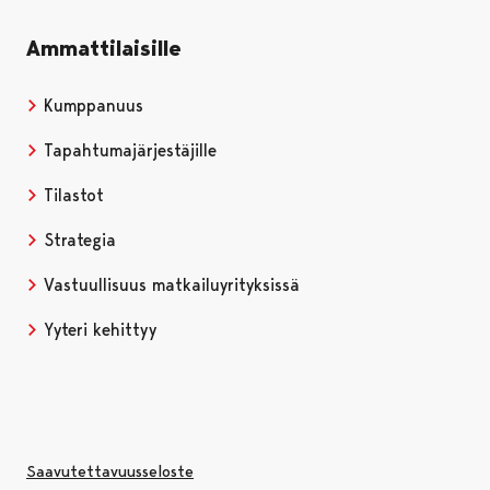
Ammattilaisille
Kumppanuus
Tapahtumajärjestäjille
Tilastot
Strategia
Vastuullisuus matkailuyrityksissä
Yyteri kehittyy
Saavutettavuusseloste