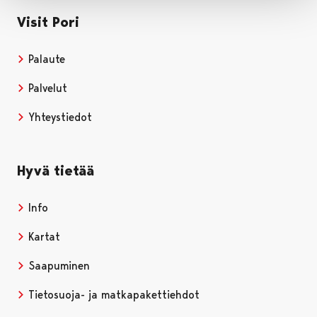
Visit Pori
Palaute
Palvelut
Yhteystiedot
Hyvä tietää
Info
Kartat
Saapuminen
Tietosuoja- ja matkapakettiehdot