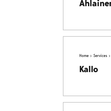
Ahlaine
Home
Services
Kallo