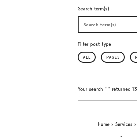
Search term(s)
Filter post type
ALL
PAGES
Your search " " returned 13
Home
Services