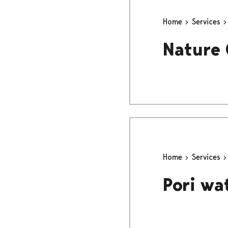
Home
Services
Nature 
Home
Services
Pori wa