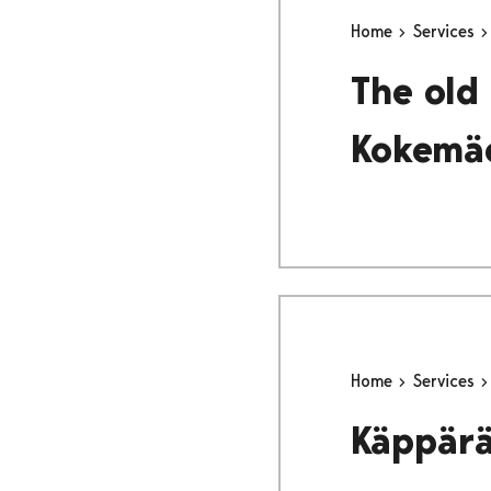
Home
Services
The old
Kokemäe
Home
Services
Käppärä