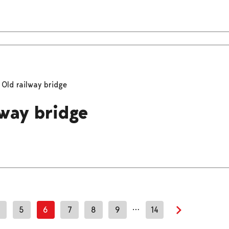
Old railway bridge
lway bridge
…
5
6
7
8
9
14
Next page