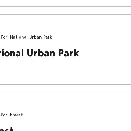
Pori National Urban Park
tional Urban Park
Pori Forest
est