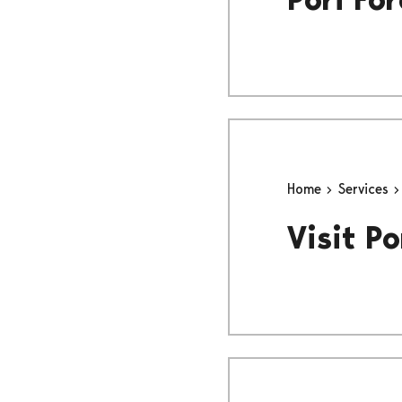
Home
Services
Visit P