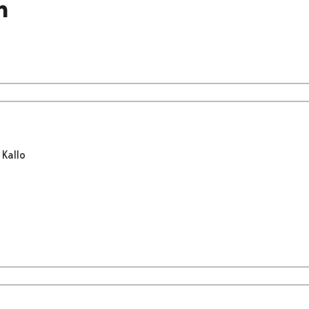
n
Kallo