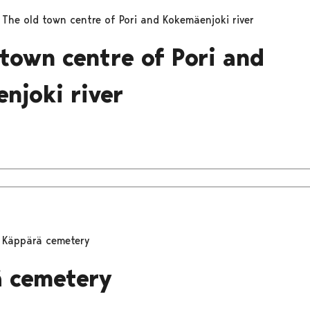
The old town centre of Pori and Kokemäenjoki river
 town centre of Pori and
njoki river
Käppärä cemetery
 cemetery