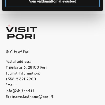
Vain välttämättömät evästeet
© City of Pori
Postal address:
Yrjönkatu 6, 28100 Pori
Tourist Information:
+358 2 621 7900
Email:
info@visitpori.fi
firstname.lastname@pori.fi