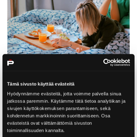
Stay and Enjoy
Tämä sivusto käyttää evästeitä
Hyödynnämme evästeitä, jotta voimme palvella sinua
jatkossa paremmin. Käytämme tätä tietoa analytiikan ja
Siirry seuraavaan
sivujen käyttökokemuksen parantamiseen, sekä
kohdennetun markkinoinnin suorittamiseen. Osa
evästeistä ovat välttämättömiä sivuston
toiminnallisuuden kannalta.