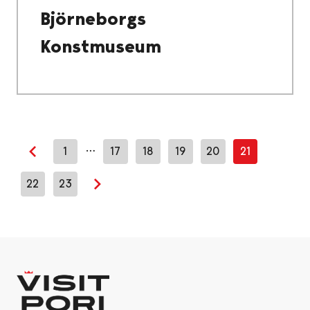
Björneborgs
Konstmuseum
…
1
17
18
19
20
21
Previous page
22
23
Next page