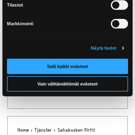
Tilastot
Home
Tjänster
Torget Aparthotel
Markkinointi
Torget Aparthotel
Näytä tiedot
Salli kaikki evästeet
Home
Tjänster
Scandic Pori
Vain välttämättömät evästeet
Scandic Pori
Home
Tjänster
Sahakosken Pirtti