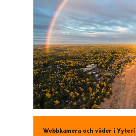
Webbkamera och väder i Yyteri