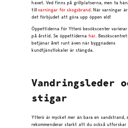
havet. Ved finns på grillplatserna, men ta hä
till
varningar för skogsbrand
. När varningar är
det förbjudet att göra upp öppen eld!
Öppettiderna för Ytterö besökscenter variera
på årstid. Se öppettiderna
här
. Besökscentret
betjänar året runt även när byggnadens
kundtjänstlokaler är stängda.
Vandringsleder o
stigar
Ytterö är mycket mer än bara en sandstrand, s
rekommenderar starkt att du också utforskar