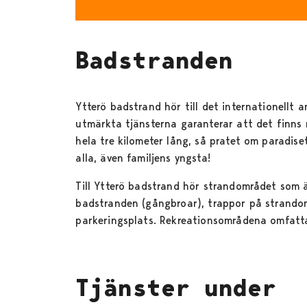
Badstranden
Ytterö badstrand hör till det internationell
utmärkta tjänsterna garanterar att det finns 
hela tre kilometer lång, så pratet om paradise
alla, även familjens yngsta!
Till Ytterö badstrand hör strandområdet som ä
badstranden (gångbroar), trappor på strandomr
parkeringsplats. Rekreationsområdena omfatta
Tjänster under