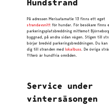
Hundstrand
På adressen Merisatamatie 13 finns ett eget
strandavsnitt
för hundar. För besökare finns 
parkeringsplatsbreddning mittemot Björnebor
byggnad, på andra sidan vägen. Stigen till st
börjar bredvid parkeringsbreddningen. Du kan
dig till stranden med
lokalbuss
. De övriga str
Ytterö är hundfria områden.
Service under
vintersäsongen