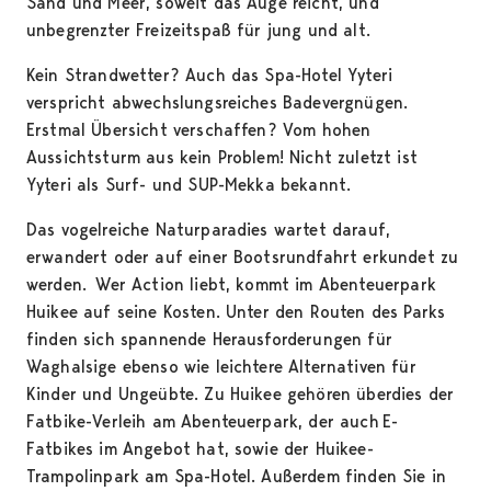
Sand und Meer, soweit das Auge reicht, und
unbegrenzter Freizeitspaß für jung und alt.
Kein Strandwetter? Auch das Spa-Hotel Yyteri
verspricht abwechslungsreiches Badevergnügen.
Erstmal Übersicht verschaffen? Vom hohen
Aussichtsturm aus kein Problem! Nicht zuletzt ist
Yyteri als Surf- und SUP-Mekka bekannt.
Das vogelreiche Naturparadies wartet darauf,
erwandert oder auf einer Bootsrundfahrt erkundet zu
werden. Wer Action liebt, kommt im Abenteuerpark
Huikee auf seine Kosten. Unter den Routen des Parks
finden sich spannende Herausforderungen für
Waghalsige ebenso wie leichtere Alternativen für
Kinder und Ungeübte. Zu Huikee gehören überdies der
Fatbike-Verleih am Abenteuerpark, der auch E-
Fatbikes im Angebot hat, sowie der Huikee-
Trampolinpark am Spa-Hotel. Außerdem finden Sie in