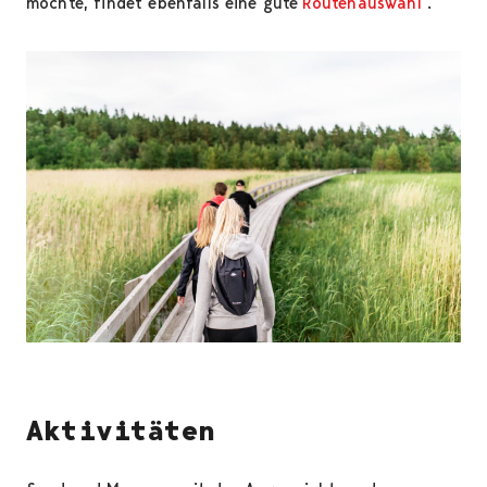
möchte, findet ebenfalls eine gute
Routenauswahl
.
Aktivitäten