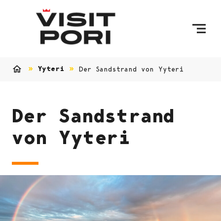
Skip to content
Yyteri
Der Sandstrand von Yyteri
Home
Der Sandstrand
von Yyteri