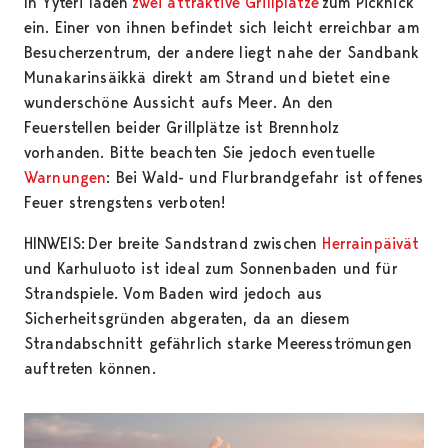
In Yyteri laden
zwei attraktive Grillplätze
zum Picknick
ein. Einer von ihnen befindet sich leicht erreichbar am
Besucherzentrum, der andere liegt nahe der Sandbank
Munakarinsäikkä direkt am Strand und bietet eine
wunderschöne Aussicht aufs Meer. An den
Feuerstellen beider Grillplätze ist Brennholz
vorhanden. Bitte beachten Sie jedoch eventuelle
Warnungen
: Bei Wald- und Flurbrandgefahr ist offenes
Feuer strengstens verboten!
HINWEIS: Der breite Sandstrand zwischen
Herrainpäivät
und Karhuluoto ist ideal zum Sonnenbaden und für
Strandspiele. Vom Baden wird jedoch aus
Sicherheitsgründen abgeraten, da an diesem
Strandabschnitt gefährlich starke Meeresströmungen
auftreten können.