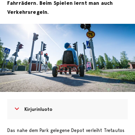
Fahrrädern. Beim Spielen lernt man auch
Verkehrsregeln.
Open menu
Close menu
Kirjurinluoto
Das nahe dem Park gelegene Depot verleiht Tretautos