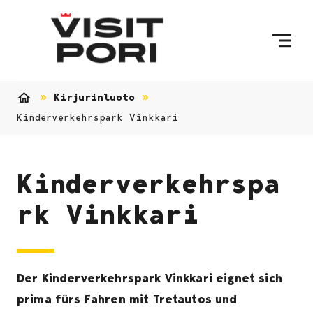
Skip to content
Kirjurinluoto
Home
Kinderverkehrspark Vinkkari
Kinderverkehrspa
rk Vinkkari
Der Kinderverkehrspark Vinkkari eignet sich
prima fürs Fahren mit Tretautos und