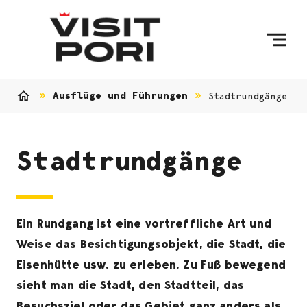
Skip to content
Ausflüge und Führungen
Stadtrundgänge
Home
Stadtrundgänge
Ein Rundgang ist eine vortreffliche Art und
Weise das Besichtigungsobjekt, die Stadt, die
Eisenhütte usw. zu erleben. Zu Fuß bewegend
sieht man die Stadt, den Stadtteil, das
Besuchsziel oder das Gebiet ganz anders als