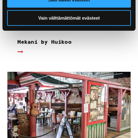
Vain välttämättömät evästeet
Mekani by Huikoo