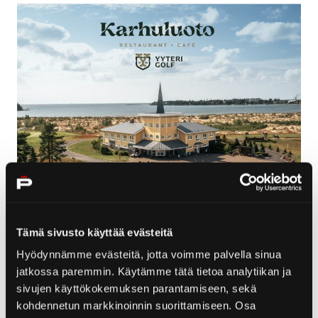
Karhuluoto Restaurant und Café
Tämä sivusto käyttää evästeitä
Hyödynnämme evästeitä, jotta voimme palvella sinua
jatkossa paremmin. Käytämme tätä tietoa analytiikan ja
sivujen käyttökokemuksen parantamiseen, sekä
kohdennetun markkinoinnin suorittamiseen. Osa