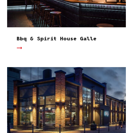
Bbq & Spirit House Galle