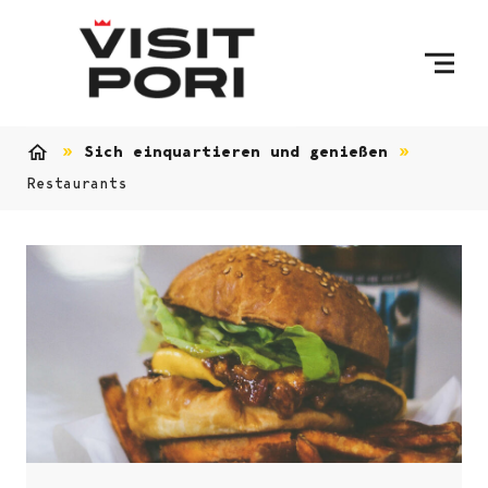
Skip to content
Sich einquartieren und genießen
Home
Restaurants