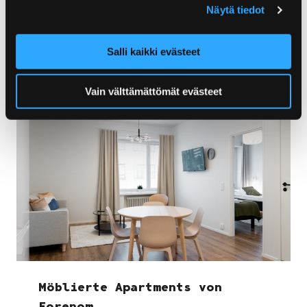
Näytä tiedot
Hostel Lepopaikka Lokinpesä
Salli kaikki evästeet
Vain välttämättömät evästeet
Möblierte Apartments von
Forenom