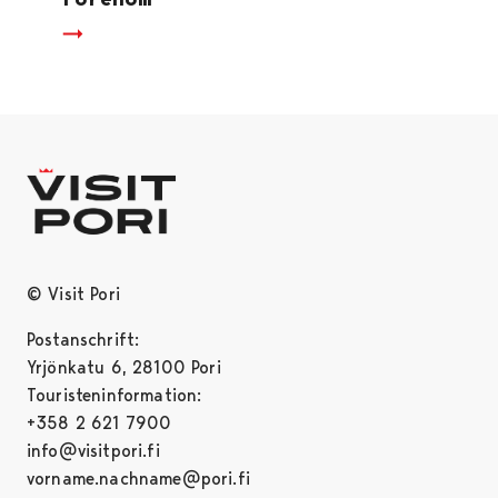
© Visit Pori
Postanschrift:
Yrjönkatu 6, 28100 Pori
Touristeninformation:
+358 2 621 7900
info@visitpori.fi
vorname.nachname@pori.fi