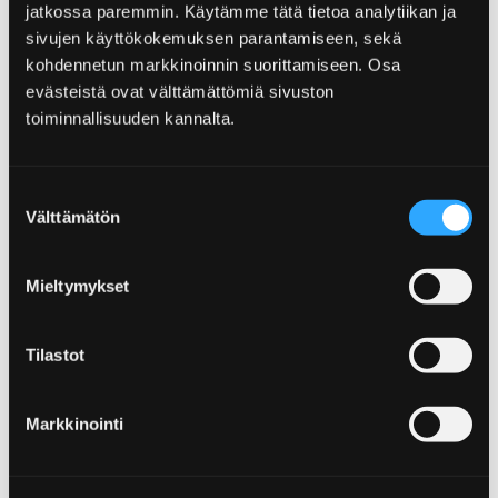
jatkossa paremmin. Käytämme tätä tietoa analytiikan ja
sivujen käyttökokemuksen parantamiseen, sekä
kohdennetun markkinoinnin suorittamiseen. Osa
evästeistä ovat välttämättömiä sivuston
toiminnallisuuden kannalta.
Aamuhuoneistot in Yyteri
Suostumuksen
Välttämätön
valinta
Mieltymykset
Tilastot
Markkinointi