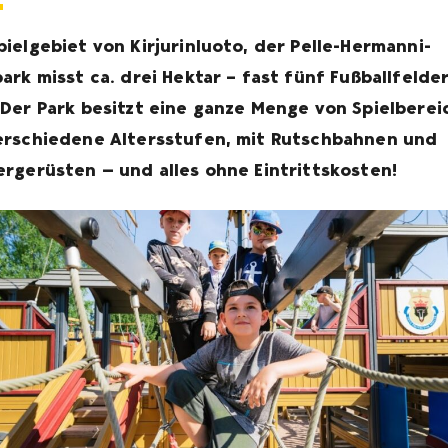
pielgebiet von Kirjurinluoto, der Pelle-Hermanni-
park misst ca. drei Hektar – fast fünf Fußballfelde
 Der Park besitzt eine ganze Menge von Spielbere
erschiedene Altersstufen, mit Rutschbahnen und
ergerüsten — und alles ohne Eintrittskosten!