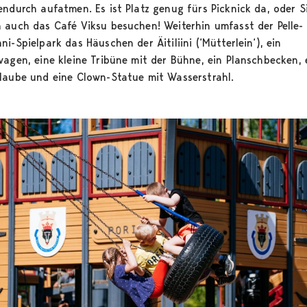
endurch aufatmen. Es ist Platz genug fürs Picknick da, oder S
 auch das Café Viksu besuchen! Weiterhin umfasst der Pelle-
i-Spielpark das Häuschen der Äitiliini (‘Mütterlein‘), ein
wagen, eine kleine Tribüne mit der Bühne, ein Planschbecken, 
laube und eine Clown-Statue mit Wasserstrahl.