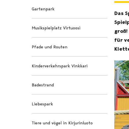
Gartenpark
Das S
Spiel
Musikspielplatz Virtuoosi
groß!
für v
Pfade und Routen
Klett
Kinderverkehrspark Vinkkari
Badestrand
Liebespark
Tiere und vögel in Kirjurinluoto