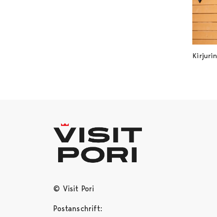
Kirjuri
© Visit Pori
Postanschrift: