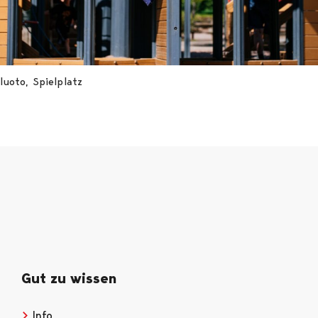
nluoto, Spielplatz
Gut zu wissen
Info
Opens in a new tab