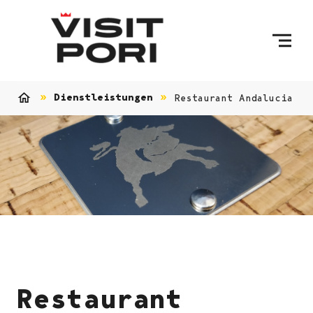
Skip to content
Dienstleistungen
Restaurant Andalucia
Home
Restaurant