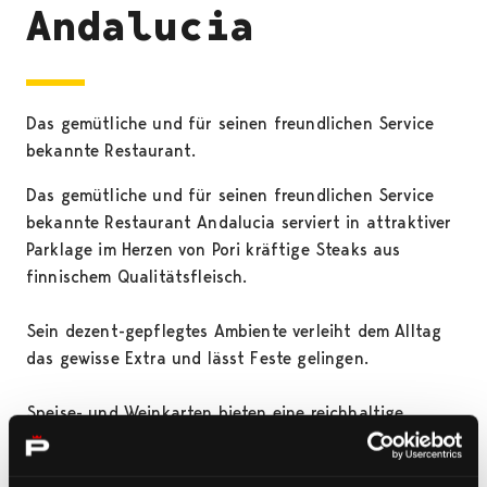
Andalucia
Das gemütliche und für seinen freundlichen Service
bekannte Restaurant.
Das gemütliche und für seinen freundlichen Service
bekannte Restaurant Andalucia serviert in attraktiver
Parklage im Herzen von Pori kräftige Steaks aus
finnischem Qualitätsfleisch.
Sein dezent-gepflegtes Ambiente verleiht dem Alltag
das gewisse Extra und lässt Feste gelingen.
Speise- und Weinkarten bieten eine reichhaltige
Auswahl mit Alternativen für jeden Geschmack.