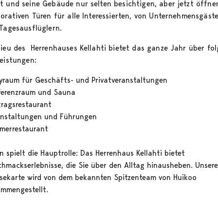
t und seine Gebäude nur selten besichtigen, aber jetzt öffne
korativen Türen für alle Interessierten, von Unternehmensgäste
 Tagesausflüglern.
lieu des Herrenhauses Kellahti bietet das ganze Jahr über fo
leistungen:
yraum für Geschäfts- und Privatveranstaltungen
ferenzraum und Sauna
ragsrestaurant
anstaltungen und Führungen
merrestaurant
n spielt die Hauptrolle: Das Herrenhaus Kellahti bietet
hmackserlebnisse, die Sie über den Alltag hinausheben. Unser
sekarte wird von dem bekannten Spitzenteam von Huikoo
mmengestellt.