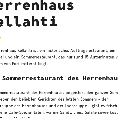
errenhaus
ellahti
renhaus Kellahti ist ein historisches Auftragsrestaurant, ein
kal und ein Sommerrestaurant, das nur rund 15 Autominuten 
 von Pori entfernt liegt.
 Sommerrestaurant des Herrenhau
mmerrestaurant des Herrenhauses begeistert den ganzen So
Neben den beliebten Gerichten des letzten Sommers – der
suppe des Herrenhauses und der Lachssuppe – gibt es frisch
ene Café-Spezialitäten, warme Sandwiches, Salate sowie köst