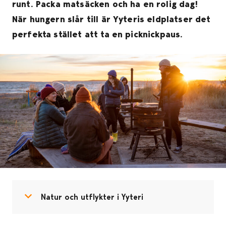
runt. Packa matsäcken och ha en rolig dag!
När hungern slår till är Yyteris eldplatser det
perfekta stället att ta en picknickpaus.
Open menu
Close menu
Natur och utflykter i Yyteri