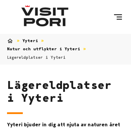
Skip to content
Yyteri
Home
Natur och utflykter i Yyteri
Lägereldplatser i Yyteri
Lägereldplatser
i Yyteri
Yyteri bjuder in dig att njuta av naturen året