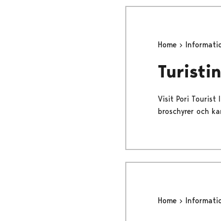
Home
Informat
Turisti
Visit Pori Tourist
broschyrer och ka
Home
Informat