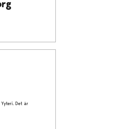
org
Yyteri. Det är