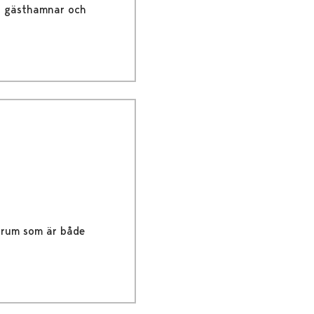
er, gästhamnar och
trum som är både