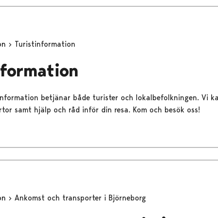
ion
Turistinformation
nformation
 Information betjänar både turister och lokalbefolkningen. Vi k
rtor samt hjälp och råd inför din resa. Kom och besök oss!
ion
Ankomst och transporter i Björneborg