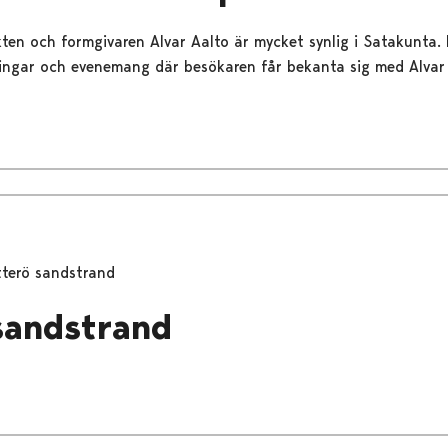
ten och formgivaren Alvar Aalto är mycket synlig i Satakunta. P
ingar och evenemang där besökaren får bekanta sig med Alvar 
tterö sandstrand
sandstrand