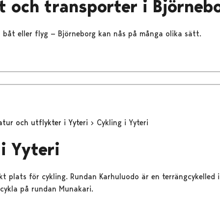
 och transporter i Björneb
, båt eller flyg — Björneborg kan nås på många olika sätt.
tur och utflykter i Yyteri
Cykling i Yyteri
i Yyteri
t plats för cykling. Rundan Karhuluodo är en terrängcykelled i 
 cykla på rundan Munakari.