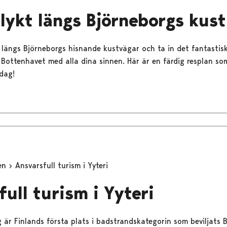
lykt längs Björneborgs kust
 längs Björneborgs hisnande kustvägar och ta in det fantasti
 Bottenhavet med alla dina sinnen. Här är en färdig resplan s
dag!
ten
Ansvarsfull turism i Yyteri
full turism i Yyteri
g är Finlands första plats i badstrandskategorin som beviljats B