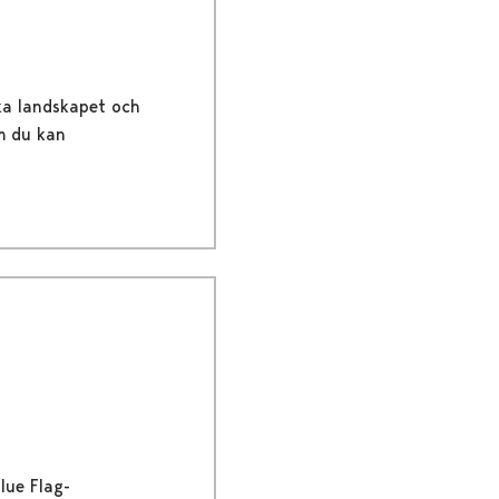
ska landskapet och
om du kan
lue Flag-